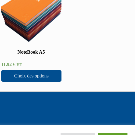
NoteBook A5
11.92
€
HT
Choix des options