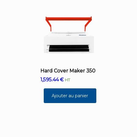
Hard Cover Maker 350
1,595.44
€
HT
Ajouter au panier