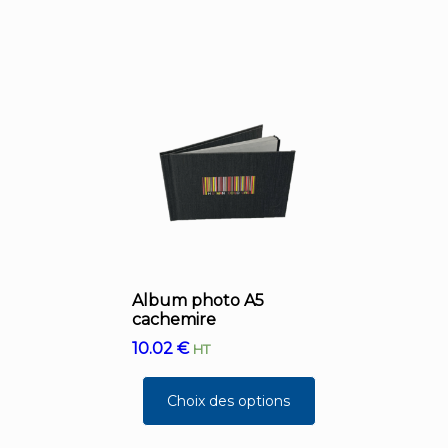
Album photo A5
cachemire
10.02
€
HT
Choix des options