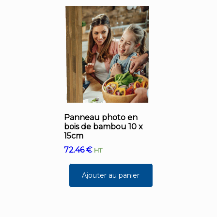
Panneau photo en
bois de bambou 10 x
15cm
72.46
€
HT
Ajouter au panier