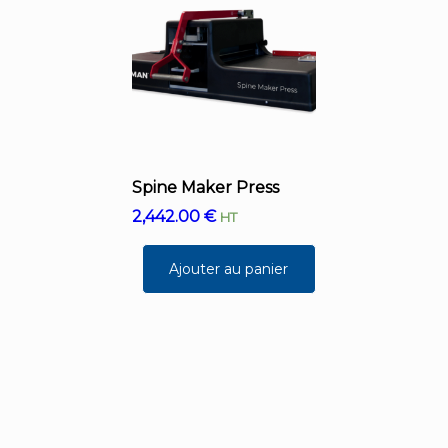
Spine Maker Press
2,442.00
€
HT
Ajouter au panier