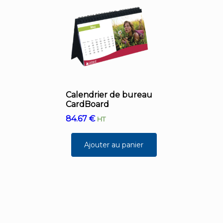
Calendrier de bureau
CardBoard
84.67
€
HT
Ajouter au panier