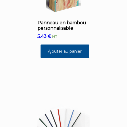
Panneau en bambou
personnalisable
5.43
€
HT
Ajouter au panier