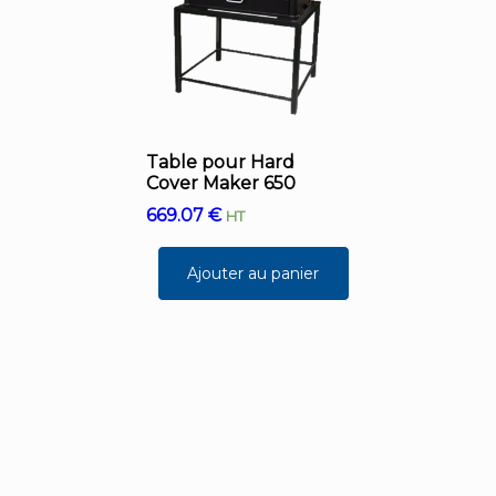
Table pour Hard
Cover Maker 650
669.07
€
HT
Ajouter au panier