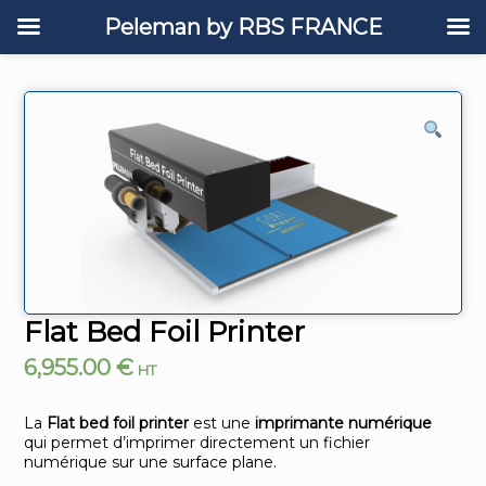
Peleman by RBS FRANCE
Flat Bed Foil Printer
6,955.00
€
HT
La
Flat bed foil printer
est une
imprimante numérique
qui permet d’imprimer directement un fichier
numérique sur une surface plane.