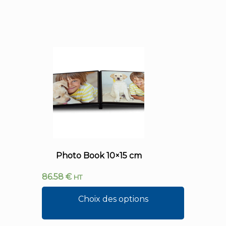
Photo Book 10×15 cm
86.58
€
HT
Choix des options