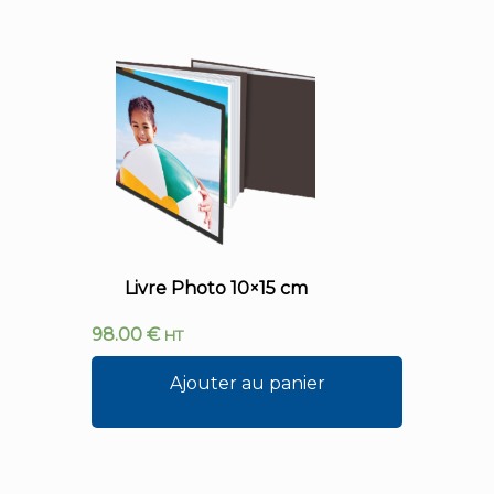
Livre Photo 10×15 cm
98.00
€
HT
Ajouter au panier