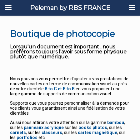
Peleman by RBS FRANCE
Boutique de photocopie
Lorsqu'un document est important , nous
préférons toujours l'avoir sous forme physique
plutôt que numérique.
Nous pouvons vous permettre d’ajouter à vos prestations de
nouvelles cartes en terme de communication visuel au près
de votre clientèle
B to C et B to B
en vous proposent une
large gamme de supports de communication visuel.
Supports que vous pourrez personnaliser à la demande pour
vos clients vous garantissent ainsi une fidélisation de votre
clientèles
Aussi nous attirons votre attention sur la gamme
bambou
,
sur les
panneaux acrylique
sur les
books photos
, sur les
carnets
, sur les
classeurs
, sur les
cartes magnétique
, sur
les
portfolios
etc.