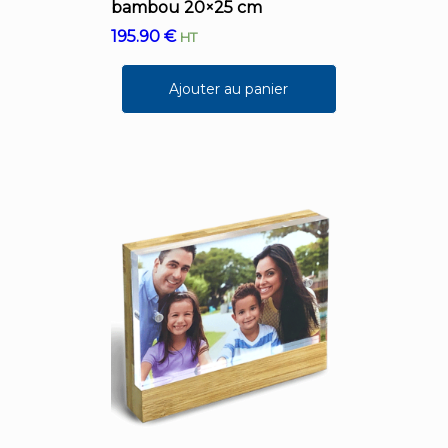
bambou 20×25 cm
195.90
€
HT
Ajouter au panier