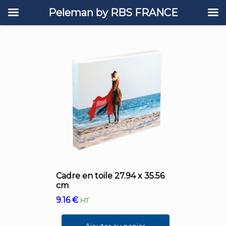
Peleman by RBS FRANCE
Cadre en toile 27.94 x 35.56
cm
9.16
€
HT