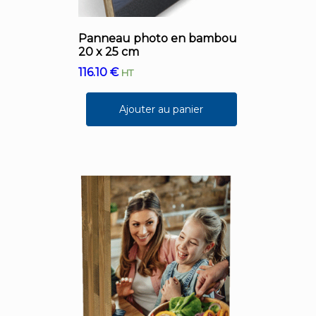
Panneau photo en bambou
20 x 25 cm
116.10
€
HT
Ajouter au panier