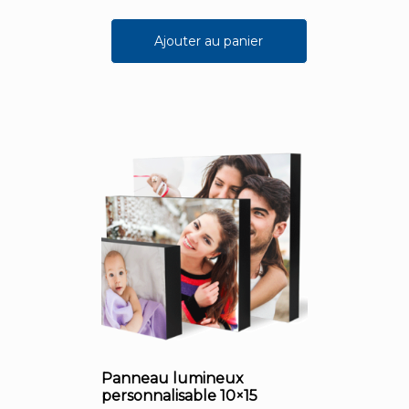
Ajouter au panier
Panneau lumineux
personnalisable 10×15