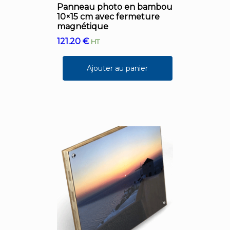
Panneau photo en bambou
10×15 cm avec fermeture
magnétique
121.20
€
HT
Ajouter au panier