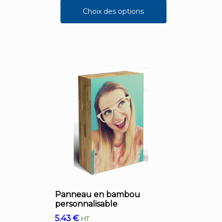
Choix des options
Panneau en bambou
personnalisable
5.43
€
HT