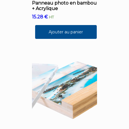
Panneau photo en bambou
+ Acrylique
15.28
€
HT
Ajouter au panier