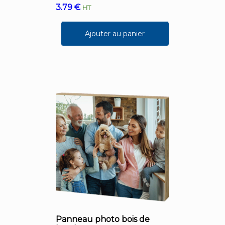
3.79
€
HT
Ajouter au panier
Panneau photo bois de