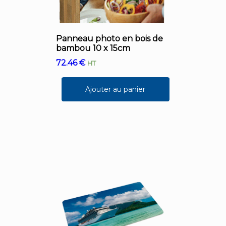
Panneau photo en bois de
bambou 10 x 15cm
72.46
€
HT
Ajouter au panier