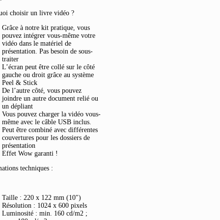
oi choisir un livre vidéo ?
Grâce à notre kit pratique, vous
pouvez intégrer vous-même votre
vidéo dans le matériel de
présentation. Pas besoin de sous-
traiter
L’écran peut être collé sur le côté
gauche ou droit grâce au système
Peel & Stick
De l’autre côté, vous pouvez
joindre un autre document relié ou
un dépliant
Vous pouvez charger la vidéo vous-
même avec le câble USB inclus.
Peut être combiné avec différentes
couvertures pour les dossiers de
présentation
Effet Wow garanti !
ations techniques :
Taille : 220 x 122 mm (10″)
Résolution : 1024 x 600 pixels
Luminosité : min. 160 cd/m2 ;