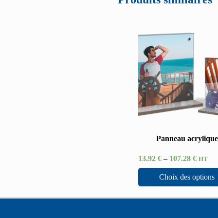
Panneau acrylique
13.92
€
–
107.28
€
HT
Choix des options