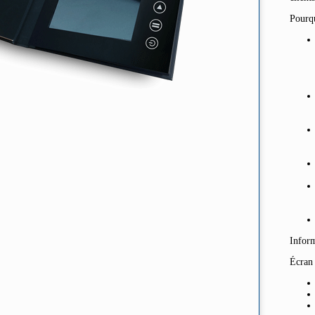
Pourqu
Inform
Écran