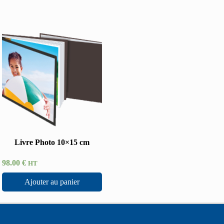
Livre Photo 10×15 cm
98.00
€
HT
Ajouter au panier