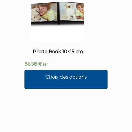
Photo Book 10×15 cm
86.58
€
HT
Choix des options