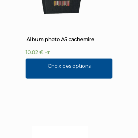
Album photo A5 cachemire
10.02
€
HT
Choix des options