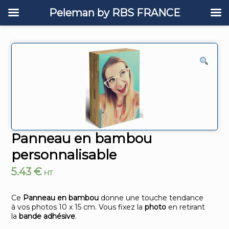
Peleman by RBS FRANCE
Panneau en bambou
personnalisable
5.43
€
HT
Ce
Panneau en bambou
donne une touche tendance
à vos photos 10 x 15 cm. Vous fixez la
photo
en retirant
la
bande adhésive
.