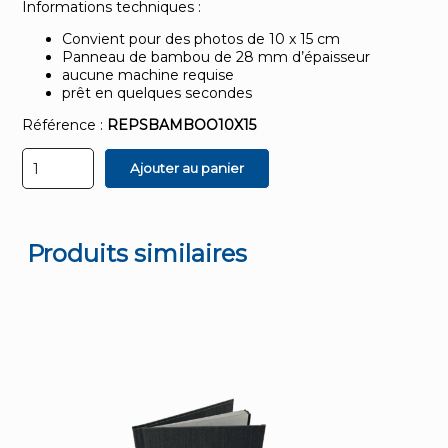
Informations techniques :
Convient pour des photos de 10 x 15 cm
Panneau de bambou de 28 mm d’épaisseur
aucune machine requise
prêt en quelques secondes
Référence :
REPSBAMBOO10X15
quantité
Ajouter au panier
de
Panneau
en
bambou
personnalisable
Produits similaires