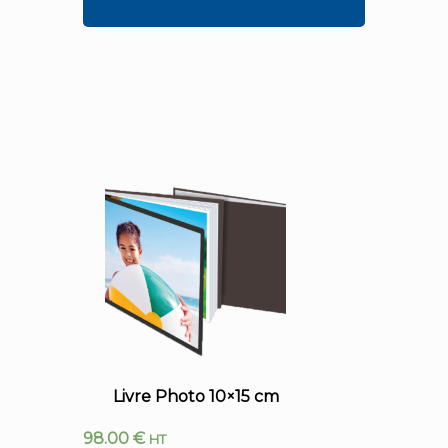
Livre Photo 10×15 cm
98.00
€
HT