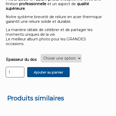
finition
professionnelle
et un aspect de
qualité
supérieure
.
Notre système breveté de reliure en acier thermique
garantit une reliure solide et durable.
La manière idéale de célébrer et de partager les
moments uniques de la vie.
Le meilleur album photo pour les GRANDES
occasions.
Epaisseur du dos
quantité
Ajouter au panier
de
Photo
Book
A3
paysage
Produits similaires