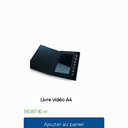
Livre vidéo A4
191.87
€
HT
Ajouter au panier