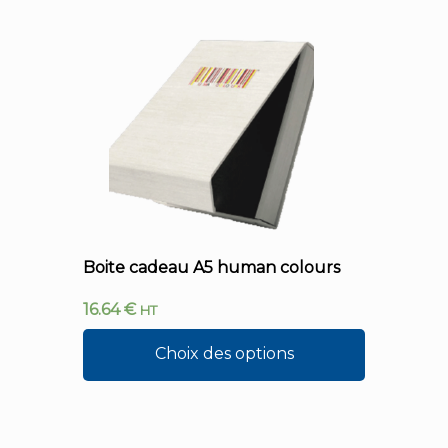
Boite cadeau A5 human colours
16.64
€
HT
Choix des options