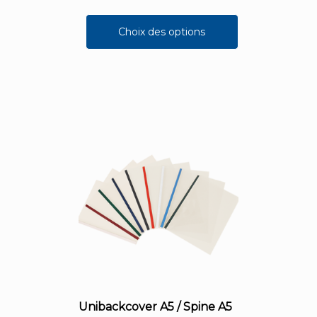
Choix des options
Unibackcover A5 / Spine A5