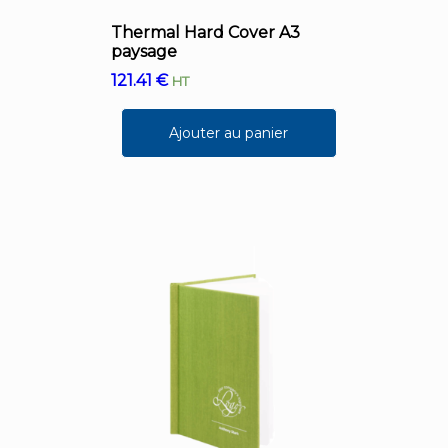
Thermal Hard Cover A3
paysage
121.41
€
HT
Ajouter au panier