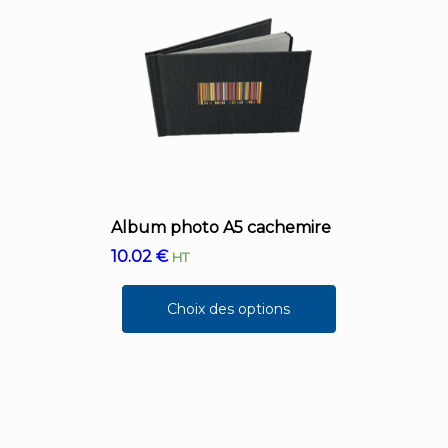
Album photo A5 cachemire
10.02
€
HT
Choix des options