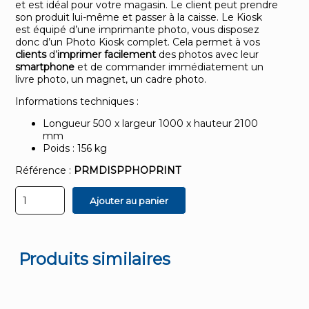
et est idéal pour votre magasin. Le client peut prendre
son produit lui-même et passer à la caisse. Le Kiosk
est équipé d’une imprimante photo, vous disposez
donc d’un Photo Kiosk complet. Cela permet à vos
clients
d’
imprimer
facilement
des photos avec leur
smartphone
et de commander immédiatement un
livre photo, un magnet, un cadre photo.
Informations techniques :
Longueur 500 x largeur 1000 x hauteur 2100
mm
Poids : 156 kg
Référence :
PRMDISPPHOPRINT
quantité
Ajouter au panier
de
Photo
kiosque
Produits similaires