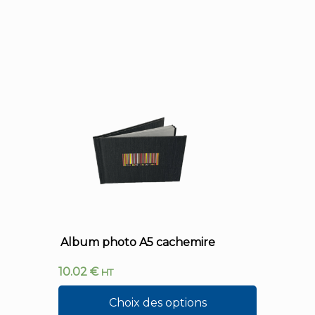
Album photo A5 cachemire
10.02
€
HT
Choix des options