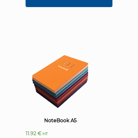
NoteBook A5
11.92
€
HT