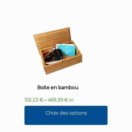
Boite en bambou
155.23
€
–
469.39
€
HT
Choix des options