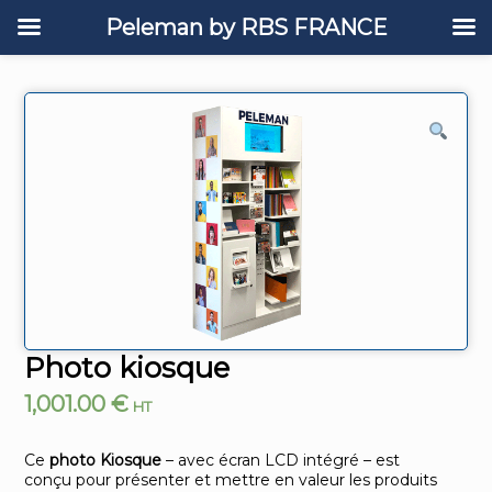
Peleman by RBS FRANCE
Photo kiosque
1,001.00
€
HT
Ce
photo Kiosque
– avec écran LCD intégré – est
conçu pour présenter et mettre en valeur les produits