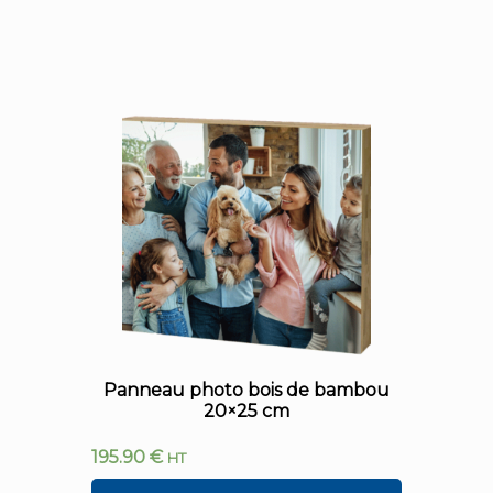
Panneau photo bois de bambou
20×25 cm
195.90
€
HT