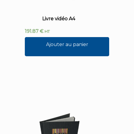
Livre vidéo A4
191.87
€
HT
Ajouter au panier