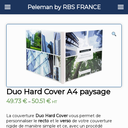
Peleman by RBS FRANCE
Duo Hard Cover A4 paysage
49.73
€
50.51
€
–
HT
La couverture
Duo Hard Cover
vous permet de
personnaliser le
recto
et le
verso
de votre couverture
rigide de manière simple et ce, avec un procédé