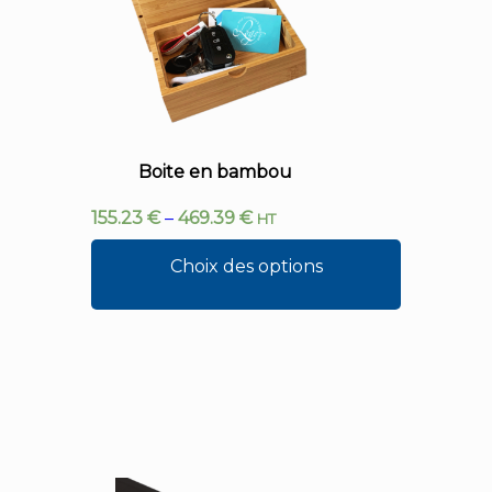
Boite en bambou
155.23
€
–
469.39
€
HT
Choix des options